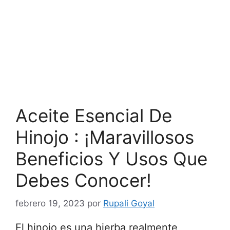
Aceite Esencial De
Hinojo : ¡Maravillosos
Beneficios Y Usos Que
Debes Conocer!
febrero 19, 2023
por
Rupali Goyal
El hinojo es una hierba realmente