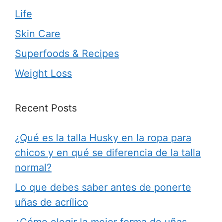
Life
Skin Care
Superfoods & Recipes
Weight Loss
Recent Posts
¿Qué es la talla Husky en la ropa para
chicos y en qué se diferencia de la talla
normal?
Lo que debes saber antes de ponerte
uñas de acrílico
¿Cómo elegir la mejor forma de uñas