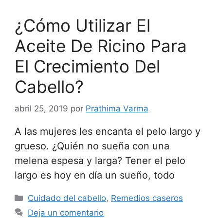
¿Cómo Utilizar El
Aceite De Ricino Para
El Crecimiento Del
Cabello?
abril 25, 2019
por
Prathima Varma
A las mujeres les encanta el pelo largo y
grueso. ¿Quién no sueña con una
melena espesa y larga? Tener el pelo
largo es hoy en día un sueño, todo
Categorías
Cuidado del cabello
,
Remedios caseros
Deja un comentario