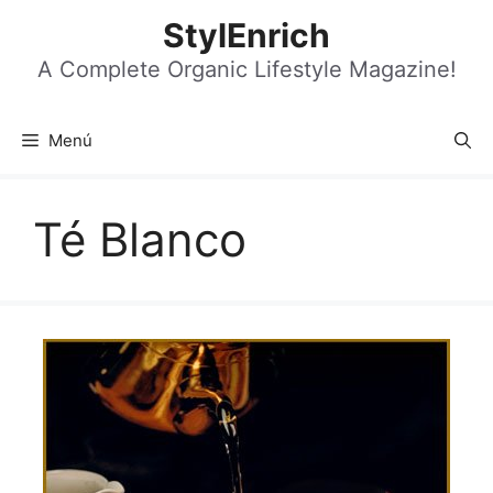
Saltar
StylEnrich
al
contenido
A Complete Organic Lifestyle Magazine!
Menú
Té Blanco