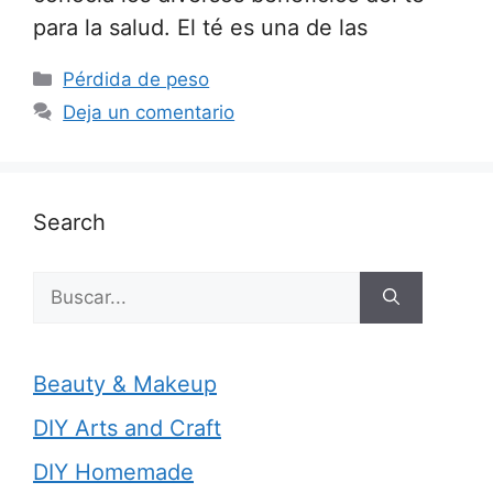
para la salud. El té es una de las
Categorías
Pérdida de peso
Deja un comentario
Search
Buscar:
Beauty & Makeup
DIY Arts and Craft
DIY Homemade