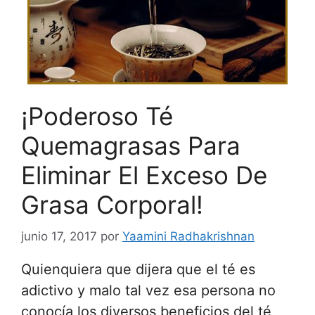
¡Poderoso Té
Quemagrasas Para
Eliminar El Exceso De
Grasa Corporal!
junio 17, 2017
por
Yaamini Radhakrishnan
Quienquiera que dijera que el té es
adictivo y malo tal vez esa persona no
conocía los diversos beneficios del té