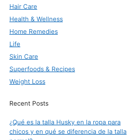
Hair Care
Health & Wellness
Home Remedies
Life
Skin Care
Superfoods & Recipes
Weight Loss
Recent Posts
¿Qué es la talla Husky en la ropa para
chicos y en qué se diferencia de la talla