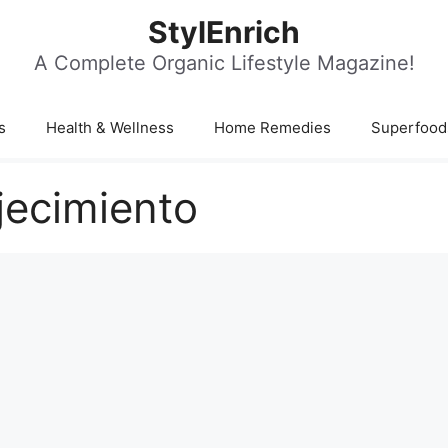
StylEnrich
A Complete Organic Lifestyle Magazine!
s
Health & Wellness
Home Remedies
Superfood
jecimiento