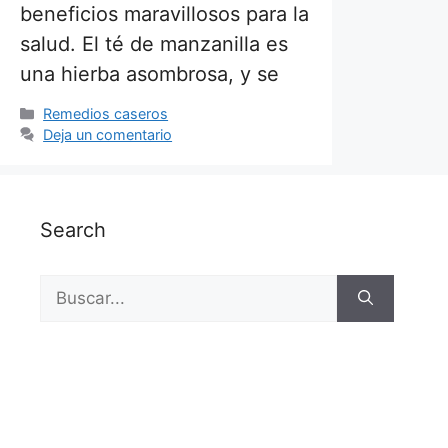
beneficios maravillosos para la
salud. El té de manzanilla es
una hierba asombrosa, y se
Categorías
Remedios caseros
Deja un comentario
Search
Buscar: