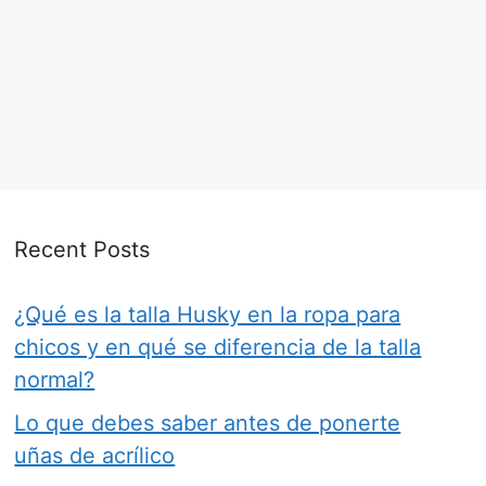
Recent Posts
¿Qué es la talla Husky en la ropa para
chicos y en qué se diferencia de la talla
normal?
Lo que debes saber antes de ponerte
uñas de acrílico