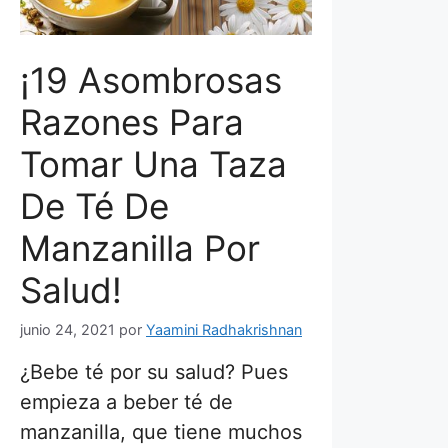
¡19 Asombrosas
Razones Para
Tomar Una Taza
De Té De
Manzanilla Por
Salud!
junio 24, 2021
por
Yaamini Radhakrishnan
¿Bebe té por su salud? Pues
empieza a beber té de
manzanilla, que tiene muchos