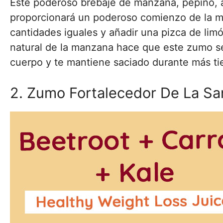
Este poderoso brebaje de manzana, pepino, api
proporcionará un poderoso comienzo de la ma
cantidades iguales y añadir una pizca de limón
natural de la manzana hace que este zumo se
cuerpo y te mantiene saciado durante más t
2. Zumo Fortalecedor De La Sa