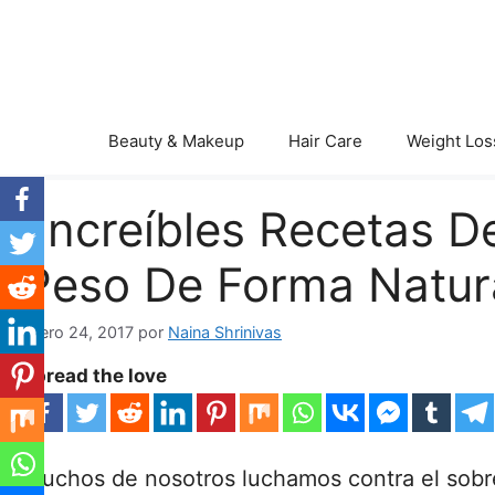
Saltar
al
contenido
Beauty & Makeup
Hair Care
Weight Los
¡Increíbles Recetas 
Peso De Forma Natura
enero 24, 2017
por
Naina Shrinivas
Spread the love
Muchos de nosotros luchamos contra el sobr