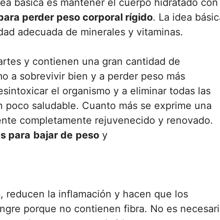
dea básica es mantener el cuerpo hidratado con 
para perder peso corporal rígido
. La idea básic
idad adecuada de minerales y vitaminas.
artes y contienen una gran cantidad de
o a sobrevivir bien y a perder peso más
intoxicar el organismo y a eliminar todas las
ón poco saludable. Cuanto más se exprime una
siente completamente rejuvenecido y renovado.
es para
bajar de
peso
y
, reducen la inflamación y hacen que los
angre porque no contienen fibra. No es necesar