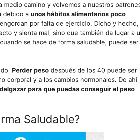
a medio camino y volvemos a nuestros patrone
a debido a
unos hábitos alimentarios poco
engordan por falta de ejercicio. Dicho y hecho,
cto y sienta mal, sino que también da lugar a 
 cuando se hace de forma saludable, puede ser
ado.
Perder peso
después de los 40 puede ser
smo corporal y a los cambios hormonales. De ahí
delgazar para que puedas conseguir el peso
rma Saludable?