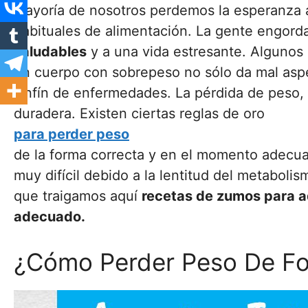
mayoría de nosotros perdemos la esperanza 
habituales de alimentación. La gente engord
saludables
y a una vida estresante. Algunos 
un cuerpo con sobrepeso no sólo da mal aspe
sinfín de enfermedades. La pérdida de peso,
duradera. Existen ciertas reglas de oro
para perder peso
de la forma correcta y en el momento adecu
muy difícil debido a la lentitud del metaboli
que traigamos aquí
recetas de zumos para a
adecuado.
¿Cómo Perder Peso De Fo