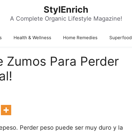
StylEnrich
A Complete Organic Lifestyle Magazine!
s
Health & Wellness
Home Remedies
Superfood
De Zumos Para Perder
l!
epeso. Perder peso puede ser muy duro y la