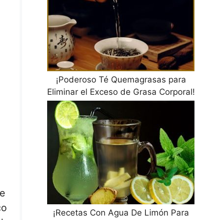
¡Poderoso Té Quemagrasas para
Eliminar el Exceso de Grasa Corporal!
re
co
¡Recetas Con Agua De Limón Para