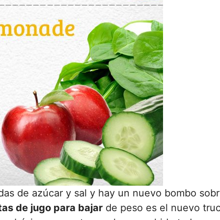
adas de azúcar y sal y hay un nuevo bombo sob
as de jugo para bajar
de peso es el nuevo tru