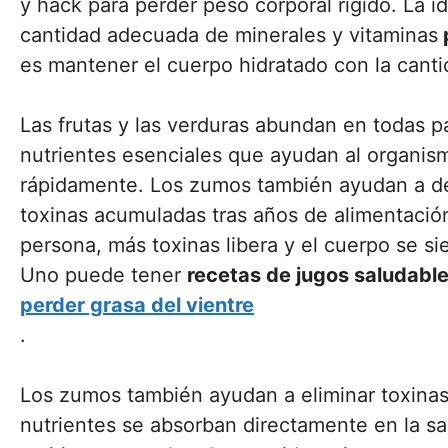
y hack para perder peso corporal rígido. La i
cantidad adecuada de minerales y vitaminas
es mantener el cuerpo hidratado con la cant
Las frutas y las verduras abundan en todas p
nutrientes esenciales que ayudan al organism
rápidamente. Los zumos también ayudan a des
toxinas acumuladas tras años de alimentaci
persona, más toxinas libera y el cuerpo se 
Uno puede tener
recetas de jugos saludabl
perder grasa del vientre
.
Los zumos también ayudan a eliminar toxinas
nutrientes se absorban directamente en la s